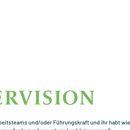
R­VISION
Arbeitsteams und/oder Führungskraft und ihr habt w