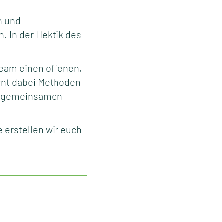
n und
. In der Hektik des
Team einen offenen,
ernt dabei Methoden
n, gemeinsamen
e erstellen wir euch