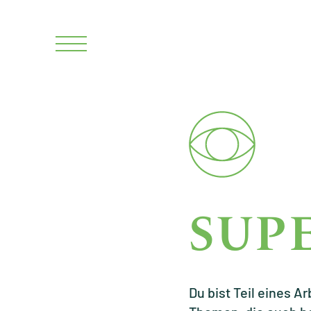
SUPE
Du bist Teil eines 