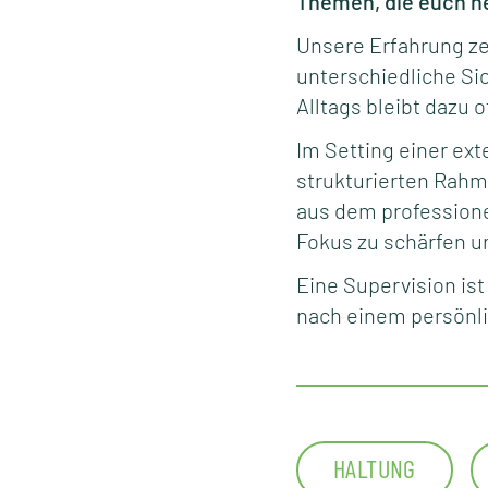
Themen, die euch h
Unsere Erfahrung z
unterschiedliche Sic
Alltags bleibt dazu o
Im Setting einer ex
strukturierten Rahm
aus dem professione
Fokus zu schärfen u
Eine Supervision ist
nach einem persönl
HALTUNG